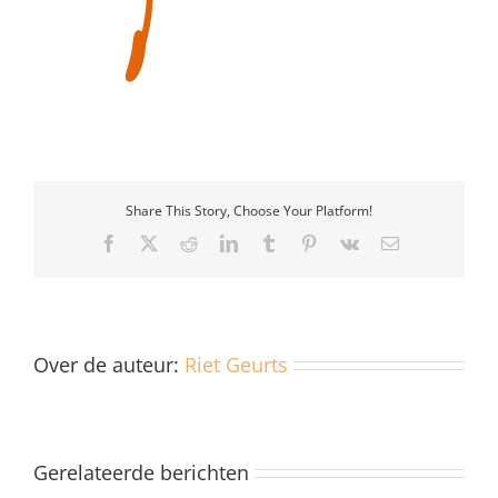
Share This Story, Choose Your Platform!
Facebook
X
Reddit
LinkedIn
Tumblr
Pinterest
Vk
E-
mail
Over de auteur:
Riet Geurts
Gerelateerde berichten