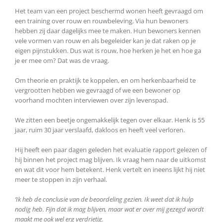
Het team van een project beschermd wonen heeft gevraagd om
een training over rouw en rouwbeleving. Via hun bewoners
hebben zij daar dagelijks mee te maken. Hun bewoners kennen
vele vormen van rouw en als begeleider kan je dat raken op je
eigen pijnstukken. Dus wat is rouw, hoe herken je het en hoe ga
je er mee om? Dat was de vraag.
Om theorie en praktijk te koppelen, en om herkenbaarheid te
vergrootten hebben we gevraagd of we een bewoner op
voorhand mochten interviewen over zijn levenspad.
We zitten een beetje ongemakkelijk tegen over elkaar. Henk is 55
jaar, ruim 30 jaar verslaafd, dakloos en heeft veel verloren.
Hij heeft een paar dagen geleden het evaluatie rapport gelezen of
hij binnen het project mag blijven. Ik vraag hem naar de uitkomst
en wat dit voor hem betekent. Henk vertelt en ineens lijkt hij niet
meer te stoppen in zijn verhaal.
‘Ik heb de conclusie van de beoordeling gezien. Ik weet dat ik hulp
nodig heb. Fijn dat ik mag blijven, maar wat er over mij gezegd wordt
maakt me ook wel erg verdrietig.