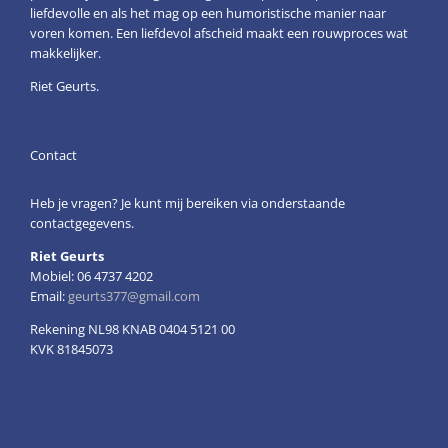
liefdevolle en als het mag op een humoristische manier naar
voren komen. Een liefdevol afscheid maakt een rouwproces wat
makkelijker.
Riet Geurts.
Contact
Heb je vragen? Je kunt mij bereiken via onderstaande
contactgegevens.
Riet Geurts
Mobiel: 06 4737 4202
Email:
geurts377@gmail.com
Rekening NL98 KNAB 0404 5121 00
KVK 81845073