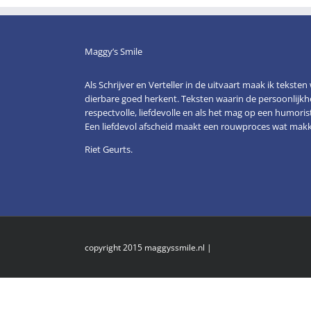
Maggy’s Smile
Als Schrijver en Verteller in de uitvaart maak ik tekste
dierbare goed herkent. Teksten waarin de persoonlijk
respectvolle, liefdevolle en als het mag op een humor
Een liefdevol afscheid maakt een rouwproces wat makke
Riet Geurts.
copyright 2015 maggyssmile.nl |