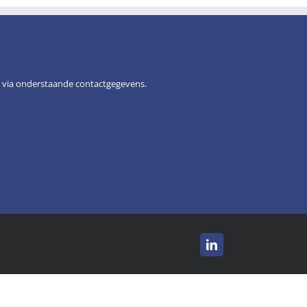
n via onderstaande contactgegevens.
LinkedIn