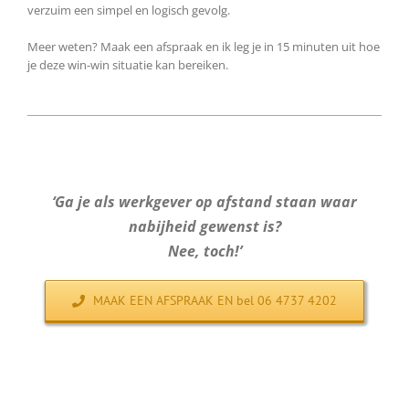
verzuim een simpel en logisch gevolg.
Meer weten? Maak een afspraak en ik leg je in 15 minuten uit hoe
je deze win-win situatie kan bereiken.
‘Ga je als werkgever op afstand staan waar
nabijheid gewenst is?
Nee, toch!’
MAAK EEN AFSPRAAK EN bel 06 4737 4202