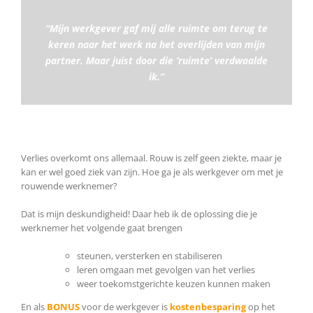
“Mijn werkgever gaf mij alle ruimte om terug te
keren naar het werk na het overlijden van mijn
partner. Maar juist door die ‘ruimte’ verdwaalde
ik.“
Verlies overkomt ons allemaal. Rouw is zelf geen ziekte, maar je
kan er wel goed ziek van zijn. Hoe ga je als werkgever om met je
rouwende werknemer?
Dat is mijn deskundigheid! Daar heb ik de oplossing die je
werknemer het volgende gaat brengen
steunen, versterken en stabiliseren
leren omgaan met gevolgen van het verlies
weer toekomstgerichte keuzen kunnen maken
En als
BONUS
voor de werkgever is
kostenbesparing
op het