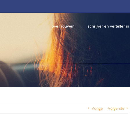
over rouwen
schrijver en verteller in
Vorige
Volgende