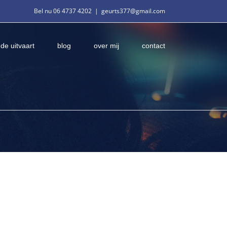
Bel nu 06 4737 4202
|
geurts377@gmail.com
 de uitvaart
blog
over mij
contact