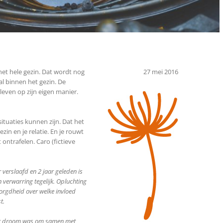
het hele gezin. Dat wordt nog
27 mei 2016
al binnen het gezin. De
leven op zijn eigen manier.
tuaties kunnen zijn. Dat het
ezin en je relatie. En je rouwt
ontrafelen. Caro (fictieve
 verslaafd en 2 jaar geleden is
 verwarring tegelijk. Opluchting
zorgdheid over welke invloed
t.
Haar droom was om samen met