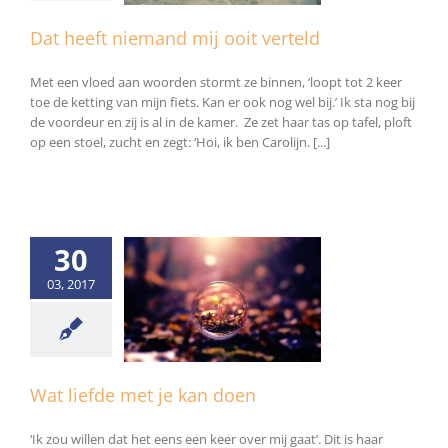
Dat heeft niemand mij ooit verteld
Met een vloed aan woorden stormt ze binnen, ‘loopt tot 2 keer
toe de ketting van mijn fiets. Kan er ook nog wel bij.’ Ik sta nog bij
de voordeur en zij is al in de kamer. Ze zet haar tas op tafel, ploft
op een stoel, zucht en zegt: ‘Hoi, ik ben Carolijn. [...]
30
03, 2017
de met je kan doen
Algemeen
Wat liefde met je kan doen
‘Ik zou willen dat het eens een keer over mij gaat’. Dit is haar