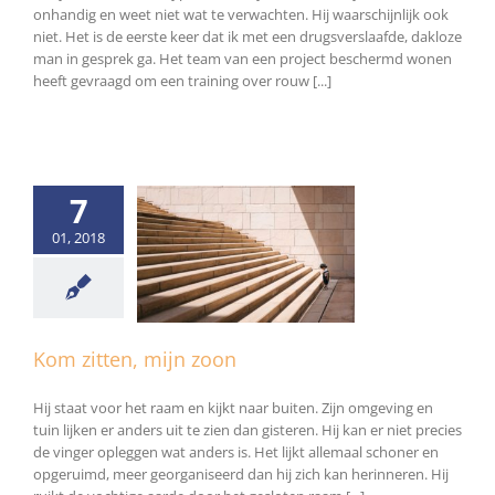
onhandig en weet niet wat te verwachten. Hij waarschijnlijk ook
niet. Het is de eerste keer dat ik met een drugsverslaafde, dakloze
man in gesprek ga. Het team van een project beschermd wonen
heeft gevraagd om een training over rouw [...]
7
01, 2018
tten, mijn zoon
Algemeen
Kom zitten, mijn zoon
Hij staat voor het raam en kijkt naar buiten. Zijn omgeving en
tuin lijken er anders uit te zien dan gisteren. Hij kan er niet precies
de vinger opleggen wat anders is. Het lijkt allemaal schoner en
opgeruimd, meer georganiseerd dan hij zich kan herinneren. Hij